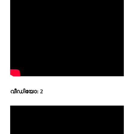
വീഡിയോ: 2