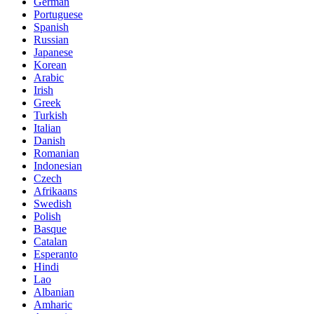
German
Portuguese
Spanish
Russian
Japanese
Korean
Arabic
Irish
Greek
Turkish
Italian
Danish
Romanian
Indonesian
Czech
Afrikaans
Swedish
Polish
Basque
Catalan
Esperanto
Hindi
Lao
Albanian
Amharic