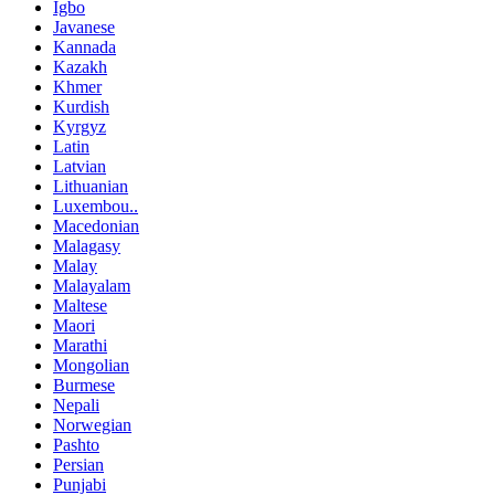
Igbo
Javanese
Kannada
Kazakh
Khmer
Kurdish
Kyrgyz
Latin
Latvian
Lithuanian
Luxembou..
Macedonian
Malagasy
Malay
Malayalam
Maltese
Maori
Marathi
Mongolian
Burmese
Nepali
Norwegian
Pashto
Persian
Punjabi