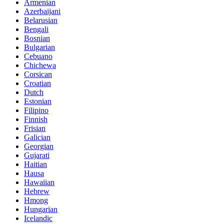
Armenian
Azerbaijani
Belarusian
Bengali
Bosnian
Bulgarian
Cebuano
Chichewa
Corsican
Croatian
Dutch
Estonian
Filipino
Finnish
Frisian
Galician
Georgian
Gujarati
Haitian
Hausa
Hawaiian
Hebrew
Hmong
Hungarian
Icelandic