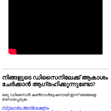
നിങ്ങളുടെ ഡിസൈനിലേക്ക് ആകാശം
ചേർക്കാൻ ആഗ്രഹിക്കുന്നുണ്ടോ?
ഒരു ഡിസൈൻ കൺസൾട്ടേഷനായി ഇന്ന് ഞങ്ങളെ
ബന്ധപ്പെടുക.
സ്വാഗതം അന്വേഷണം